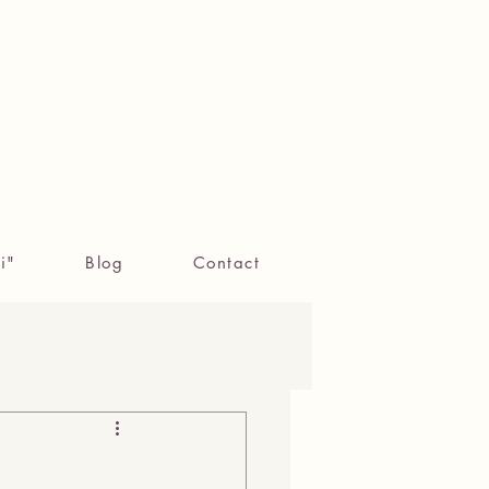
i"
Blog
Contact