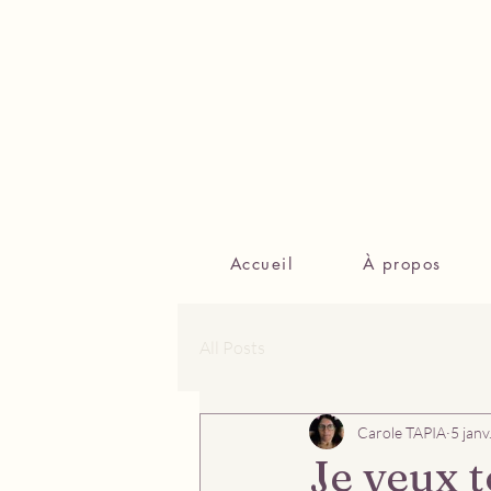
Accueil
À propos
All Posts
Carole TAPIA
5 janv
Je veux t