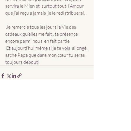
servira le Mien et  surtout tout  l’Amour 
que j’ai reçu a jamais  je le redistribuerai.
 Je remercie tous les jours la Vie des 
cadeaux qu’elles me fait , ta présence 
encore parmi nous  en fait partie 
 Et aujourd’hui même si je te vois  allongé, 
sache Papa que dans mon cœur tu seras 
toujours debout! 
Posts récents
Voir tout