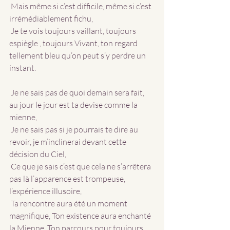
 Mais même si c’est difficile, même si c’est 
irrémédiablement fichu,
 Je te vois toujours vaillant, toujours 
espiègle , toujours Vivant, ton regard 
tellement bleu qu’on peut s’y perdre un 
instant.
 Je ne sais pas de quoi demain sera fait, 
au jour le jour est ta devise comme la 
mienne,
 Je ne sais pas si je pourrais te dire au 
revoir, je m’inclinerai devant cette 
décision du Ciel,
 Ce que je sais c’est que cela ne s’arrêtera 
pas là l’apparence est trompeuse, 
l’expérience illusoire,
 Ta rencontre aura été un moment 
magnifique, Ton existence aura enchanté  
la Mienne, Ton parcours pour toujours 