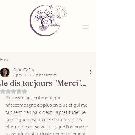
Post
Carole TAPIA
8 janv. 2021
2 min de lecture
Je dis toujours "Merci"...
Noté NaN étoiles sur 5.
S'il existe un sentiment qui 
m'accompagne de plus en plus et qui me 
fait sentir en paix, c'est "la gratitude". Je 
pense que c'est un des sentiments les 
plus nobles et salvateurs que l'on puisse 
ressentir, c'est un instrument tellement 