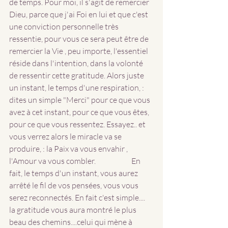
de temps. Pour moi, il s'agit de remercier 
Dieu, parce que j'ai Foi en lui et que c'est 
une conviction personnelle très 
ressentie, pour vous ce sera peut être de 
remercier la Vie , peu importe, l'essentiel 
réside dans l'intention, dans la volonté 
de ressentir cette gratitude. Alors juste 
un instant, le temps d'une respiration, : 
dites un simple "Merci" pour ce que vous 
avez à cet instant, pour ce que vous êtes, 
pour ce que vous ressentez. Essayez.. et 
vous verrez alors le miracle va se 
produire, : la Paix va vous envahir , 
l'Amour va vous combler. 		En 
fait, le temps d'un instant, vous aurez 
arrêté le fil de vos pensées, vous vous 
serez reconnectés. En fait c'est simple.... 
la gratitude vous aura montré le plus 
beau des chemins....celui qui mène à 