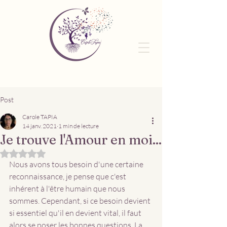
Post
Carole TAPIA
14 janv. 2021
1 min de lecture
Je trouve l'Amour en moi...
Noté NaN étoiles sur 5.
Nous avons tous besoin d'une certaine 
reconnaissance, je pense que c'est 
inhérent à l'être humain que nous 
sommes. Cependant, si ce besoin devient 
si essentiel qu'il en devient vital, il faut 
alors se poser les bonnes questions. La 