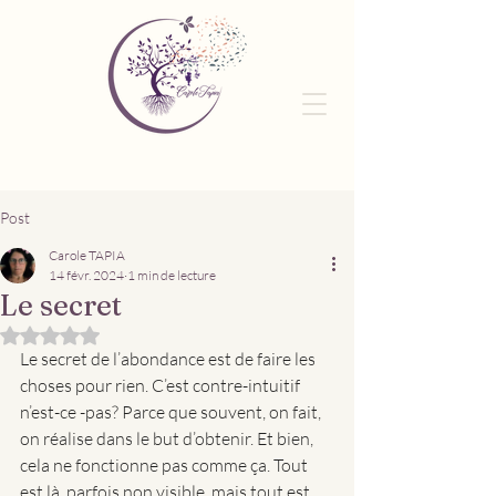
Post
Carole TAPIA
14 févr. 2024
1 min de lecture
Le secret
Noté NaN étoiles sur 5.
Le secret de l’abondance est de faire les 
choses pour rien. C’est contre-intuitif 
n’est-ce -pas? Parce que souvent, on fait, 
on réalise dans le but d’obtenir. Et bien, 
cela ne fonctionne pas comme ça. Tout 
est là, parfois non visible, mais tout est 