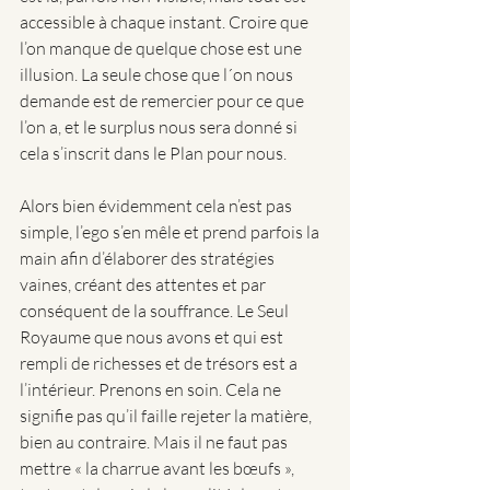
accessible à chaque instant. Croire que 
l’on manque de quelque chose est une 
illusion. La seule chose que l´on nous 
demande est de remercier pour ce que 
l’on a, et le surplus nous sera donné si 
cela s’inscrit dans le Plan pour nous.
Alors bien évidemment cela n’est pas 
simple, l’ego s’en mêle et prend parfois la 
main afin d’élaborer des stratégies 
vaines, créant des attentes et par 
conséquent de la souffrance. Le Seul 
Royaume que nous avons et qui est 
rempli de richesses et de trésors est a 
l’intérieur. Prenons en soin. Cela ne 
signifie pas qu’il faille rejeter la matière, 
bien au contraire. Mais il ne faut pas 
mettre « la charrue avant les bœufs », 