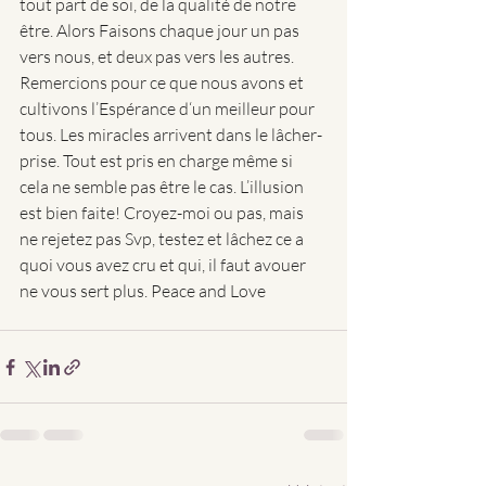
tout part de soi, de la qualité de notre 
être. Alors Faisons chaque jour un pas 
vers nous, et deux pas vers les autres. 
Remercions pour ce que nous avons et 
cultivons l’Espérance d‘un meilleur pour 
tous. Les miracles arrivent dans le lâcher-
prise. Tout est pris en charge même si 
cela ne semble pas être le cas. L’illusion 
est bien faite! Croyez-moi ou pas, mais 
ne rejetez pas Svp, testez et lâchez ce a 
quoi vous avez cru et qui, il faut avouer 
ne vous sert plus. Peace and Love